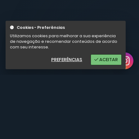
Cookies - Preferências
Utilizamos cookies para melhorar a sua experiência
de navegação e recomendar conteúdos de acordo
com seu interesse.
PREFERÊNCIAS
ACEITAR
@ 2026 - Prof Alex Amarante.
Todos Direitos Reservados. CNPJ
10.638.027/0001-68