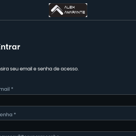
Entrar
nsira seu email e senha de acesso.
mail *
enha *