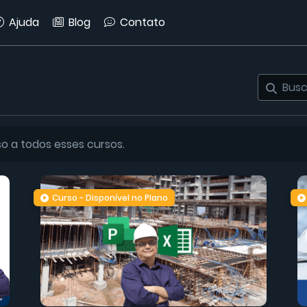
Ajuda
Blog
Contato
so a todos esses cursos.
Curso - Disponível no Plano