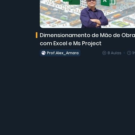
Dimensionamento de Mão de Obr
com Excel e Ms Project
Prof.Alex_Amara
8 Aulas
1