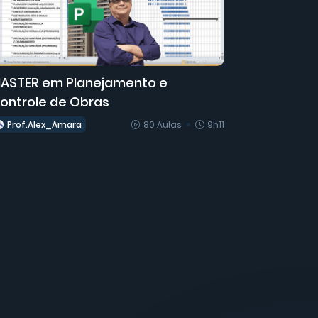
ASTER em Planejamento e
ontrole de Obras
Prof.Alex_Amara
80 Aulas
9h11