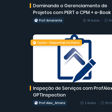
Dominando o Gerenciamento de
Projetos com PERT e CPM + e-Book
Bônus
Prof Amarante
18 Aulas
1
Curso - Disponível no Plano
Inspeção de Serviços com ProfAle
GPTInspection
Prof.Alex_Amara
2 Aulas
20 m