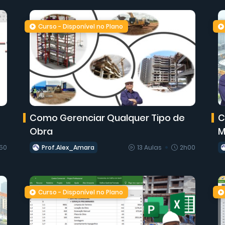
Curso - Disponível no Plano
Como Gerenciar Qualquer Tipo de
C
Obra
M
50
Prof.Alex_Amara
13 Aulas
2h00
Curso - Disponível no Plano