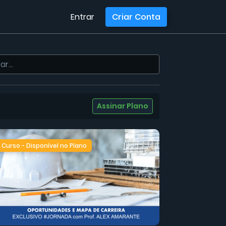
Entrar
Criar Conta
Assinar Plano
Curso - Disponível no Plano