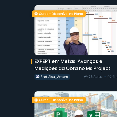
Curso - Disponível no Plano
EXPERT em Metas, Avanços e
Medições da Obra no Ms Project
Prof.Alex_Amara
26 Aulas
4h
Curso - Disponível no Plano