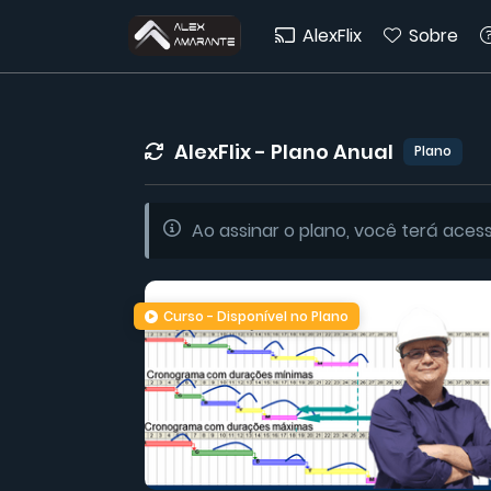
AlexFlix
Sobre
AlexFlix - Plano Anual
Plano
Ao assinar o plano, você terá aces
Curso - Disponível no Plano