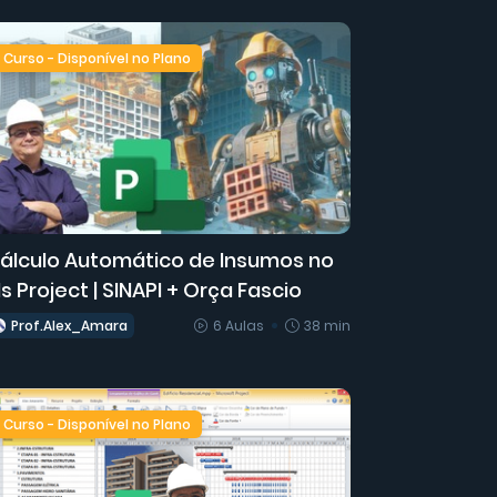
Curso - Disponível no Plano
álculo Automático de Insumos no
s Project | SINAPI + Orça Fascio
Prof.Alex_Amara
6 Aulas
38 min
Curso - Disponível no Plano